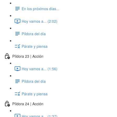
En los próximos días...
Hoy vamos a... (2:02)
Píldora del día
Párate y piensa
Píldora 23 | Acción
Hoy vamos a... (1:56)
Píldora del día
Párate y piensa
Píldora 24 | Acción
Hoy vamos a... (1:37)