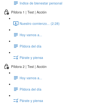
Indice de bienestar personal
Píldora 1 | Test | Acción
Nuestro comienzo... (2:28)
Hoy vamos a...
Píldora del día
Párate y piensa
Píldora 2 | Test | Acción
Hoy vamos a...
Píldora del día
Párate y piensa