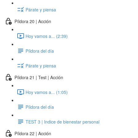
Párate y piensa
Píldora 20 | Acción
Hoy vamos a... (2:39)
Píldora del día
Párate y piensa
Píldora 21 | Test | Acción
Hoy vamos a... (1:05)
Píldora del día
TEST 3 | Indice de bienestar personal
Píldora 22 | Acción