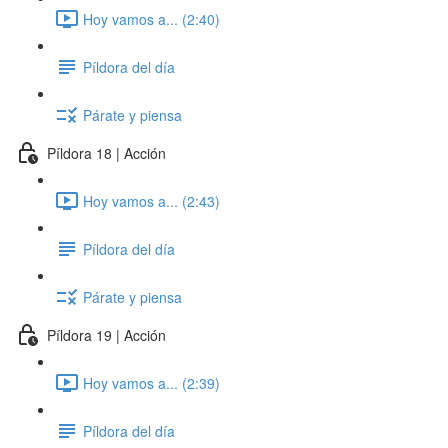
Hoy vamos a... (2:40)
Píldora del día
Párate y piensa
Píldora 18 | Acción
Hoy vamos a... (2:43)
Píldora del día
Párate y piensa
Píldora 19 | Acción
Hoy vamos a... (2:39)
Píldora del día