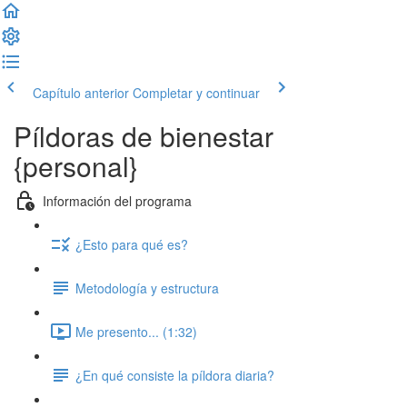
Capítulo anterior
Completar y continuar
Píldoras de bienestar
{personal}
Información del programa
¿Esto para qué es?
Metodología y estructura
Me presento... (1:32)
¿En qué consiste la píldora diaria?