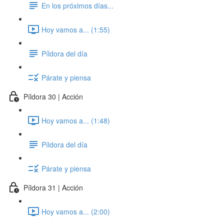
En los próximos días...
Hoy vamos a... (1:55)
Píldora del día
Párate y piensa
Píldora 30 | Acción
Hoy vamos a... (1:48)
Píldora del día
Párate y piensa
Píldora 31 | Acción
Hoy vamos a... (2:00)