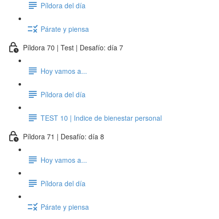
Píldora del día
Párate y piensa
Píldora 70 | Test | Desafío: día 7
Hoy vamos a...
Píldora del día
TEST 10 | Indice de bienestar personal
Píldora 71 | Desafío: día 8
Hoy vamos a...
Píldora del día
Párate y piensa