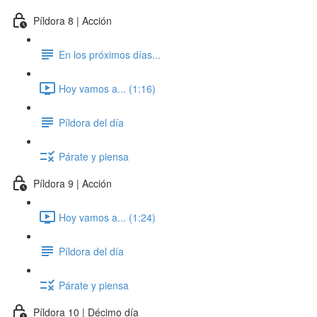
Píldora 8 | Acción
En los próximos días...
Hoy vamos a... (1:16)
Píldora del día
Párate y piensa
Píldora 9 | Acción
Hoy vamos a... (1:24)
Píldora del día
Párate y piensa
Píldora 10 | Décimo día