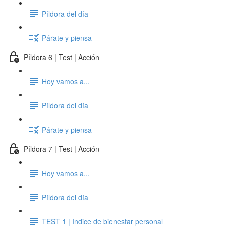
Píldora del día
Párate y piensa
Píldora 6 | Test | Acción
Hoy vamos a...
Píldora del día
Párate y piensa
Píldora 7 | Test | Acción
Hoy vamos a...
Píldora del día
TEST 1 | Indice de bienestar personal