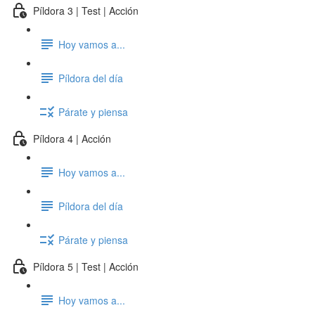
Píldora 3 | Test | Acción
Hoy vamos a...
Píldora del día
Párate y piensa
Píldora 4 | Acción
Hoy vamos a...
Píldora del día
Párate y piensa
Píldora 5 | Test | Acción
Hoy vamos a...