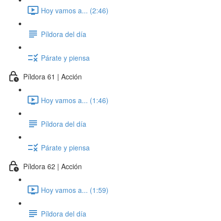
Hoy vamos a... (2:46)
Píldora del día
Párate y piensa
Píldora 61 | Acción
Hoy vamos a... (1:46)
Píldora del día
Párate y piensa
Píldora 62 | Acción
Hoy vamos a... (1:59)
Píldora del día