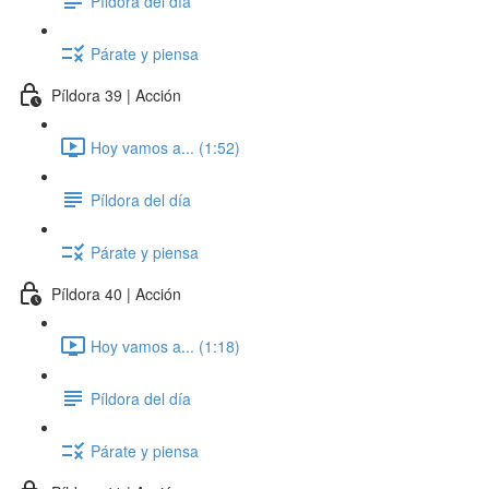
Píldora del día
Párate y piensa
Píldora 39 | Acción
Hoy vamos a... (1:52)
Píldora del día
Párate y piensa
Píldora 40 | Acción
Hoy vamos a... (1:18)
Píldora del día
Párate y piensa