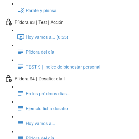
Párate y piensa
Píldora 63 | Test | Acción
Hoy vamos a... (0:55)
Píldora del día
TEST 9 | Indice de bienestar personal
Píldora 64 | Desafío: día 1
En los próximos días...
Ejemplo ficha desafío
Hoy vamos a...
Píldora del día